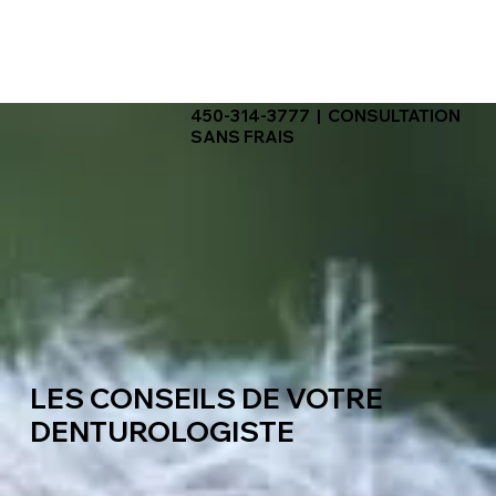
450-314-3777 | CONSULTATION
SANS FRAIS
LES CONSEILS DE VOTRE
DENTUROLOGISTE