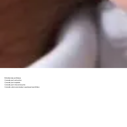
Entretien des prothèses
Conseils post-extraction
Conseils post-implants
Conseils post-mise en bouche
Conseils suite à une douleur causée par la prothèse